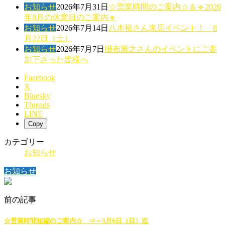
お知らせ
2026年7月31日
☆営業時間のご案内☆＆🔹2026
年8月の休業日のご案内🔹
お知らせ
2026年7月14日
八木裕さん来店イベント！ 8
月22日（土）
お知らせ
2026年7月7日
掛布雅之さんのイベントにご参
加下さった皆様へ
Facebook
X
Bluesky
Threads
LINE
Copy
カテゴリー
お知らせ
お知らせ
前の記事
☆営業時間短縮のご案内☆ ⇒～3月6日（日）迄