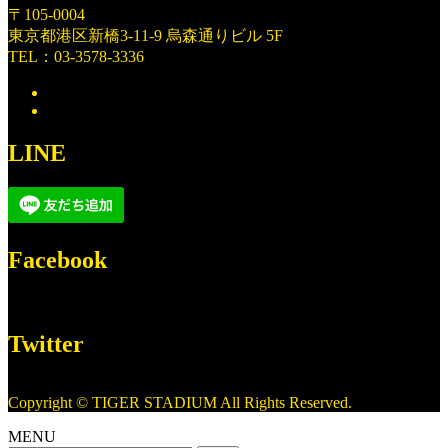
〒105-0004
東京都港区新橋3-11-9 烏森通りビル 5F
TEL：03-3578-3336
LINE
Facebook
Twitter
Copyright © TIGER STADIUM All Rights Reserved.
MENU