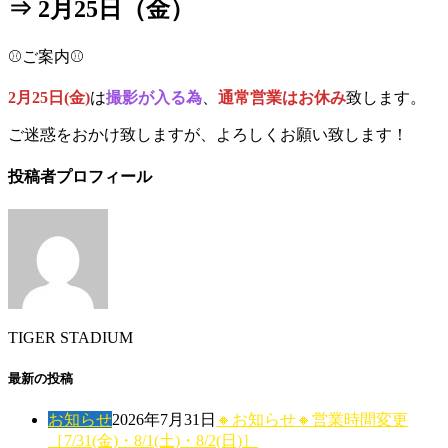
⇒ 2月25日（金）
⚾️ご案内⚾️
2月25日(金)
は
撮影が入る為
、
通常営業はお休み
致します。
ご迷惑をおかけ致しますが、よろしくお願い致します！
投稿者プロフィール
TIGER STADIUM
最新の投稿
お知らせ
2026年7月31日
🔸お知らせ🔸営業時間変更
［7/31(金)・8/1(土)・8/2(日)］