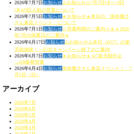
2026年7月7日
お知らせ
⚠️お知らせ⚠️7月7日(火)～9日
(木)の巨人戦の営業について
2026年7月5日
お知らせ
🔸お知らせ🔸本日の「掛布雅之
さん来店イベント」について
2026年7月1日
お知らせ
☆営業時間のご案内☆＆🔹2026
年7月の休業日のご案内🔹
2026年6月17日
お知らせ
⚠️お知らせ⚠️本日（6/17）の楽
天戦放映！～記念キャンペーン終了のご案内
2026年6月7日
お知らせ
🔸お知らせ🔸 6/7楽天戦中止
→6/8振替営業
2026年6月4日
お知らせ
掛布雅之さん来店イベント！ 7
月5日（日）
アーカイブ
2026年7月
2026年6月
2026年5月
2026年4月
2026年3月
2026年2月