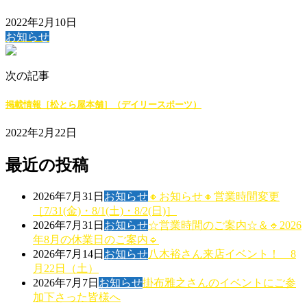
2022年2月10日
お知らせ
次の記事
掲載情報［松とら屋本舗］（デイリースポーツ）
2022年2月22日
最近の投稿
2026年7月31日
お知らせ
🔸お知らせ🔸営業時間変更
［7/31(金)・8/1(土)・8/2(日)］
2026年7月31日
お知らせ
☆営業時間のご案内☆＆🔹2026
年8月の休業日のご案内🔹
2026年7月14日
お知らせ
八木裕さん来店イベント！ 8
月22日（土）
2026年7月7日
お知らせ
掛布雅之さんのイベントにご参
加下さった皆様へ