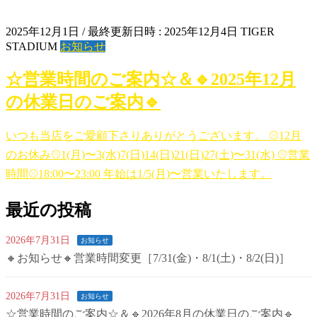
2025年12月1日
/ 最終更新日時 :
2025年12月4日
TIGER
STADIUM
お知らせ
☆営業時間のご案内☆＆🔹2025年12月
の休業日のご案内🔹
いつも当店をご愛顧下さりありがとうございます。 ⚾12月
のお休み⚾1(月)〜3(水)7(日)14(日)21(日)27(土)〜31(水) ⚾営業
時間⚾18:00〜23:00 年始は1/5(月)〜営業いたします。
最近の投稿
2026年7月31日
お知らせ
🔸お知らせ🔸営業時間変更［7/31(金)・8/1(土)・8/2(日)］
2026年7月31日
お知らせ
☆営業時間のご案内☆＆🔹2026年8月の休業日のご案内🔹