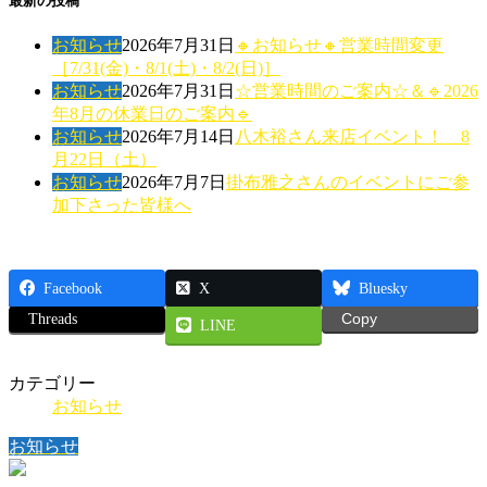
最新の投稿
お知らせ
2026年7月31日
🔸お知らせ🔸営業時間変更
［7/31(金)・8/1(土)・8/2(日)］
お知らせ
2026年7月31日
☆営業時間のご案内☆＆🔹2026
年8月の休業日のご案内🔹
お知らせ
2026年7月14日
八木裕さん来店イベント！ 8
月22日（土）
お知らせ
2026年7月7日
掛布雅之さんのイベントにご参
加下さった皆様へ
Facebook
X
Bluesky
Threads
Copy
LINE
カテゴリー
お知らせ
お知らせ