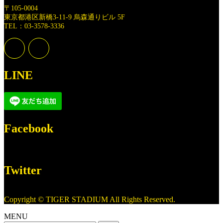
〒105-0004
東京都港区新橋3-11-9 烏森通りビル 5F
TEL：03-3578-3336
LINE
Facebook
Twitter
Copyright © TIGER STADIUM All Rights Reserved.
MENU