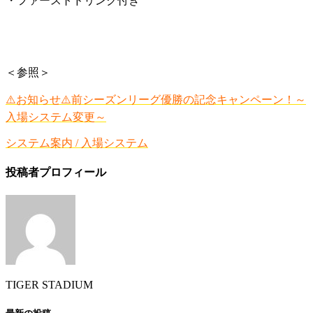
・ファーストドリンク付き
＜参照＞
⚠️お知らせ⚠️前シーズンリーグ優勝の記念キャンペーン！～
入場システム変更～
システム案内 / 入場システム
投稿者プロフィール
TIGER STADIUM