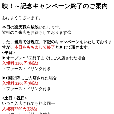
映！～記念キャンペーン終了のご案内
おはようございます。
本日の楽天戦を放映
いたします。
皆様のご来店をお待ちしております😊
また、
当店では現在、下記のキャンペーンをいたしておりま
すが、
本日をもちまして終了
とさせて頂きます。
<平日>
▶
オープン〜5回終了までにご入店された場合
入場料 3300円(税込)
・ファーストドリンク付き
▶
6回以降にご入店された場合
入場料 2200円(税込)
・ファーストドリンク付き
<土日・祝日>
いつご入店されても料金同一
入場料2200円(税込)