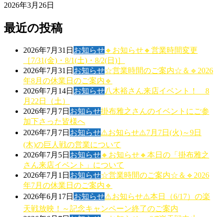
2026年3月26日
最近の投稿
2026年7月31日
お知らせ
🔸お知らせ🔸営業時間変更
［7/31(金)・8/1(土)・8/2(日)］
2026年7月31日
お知らせ
☆営業時間のご案内☆＆🔹2026
年8月の休業日のご案内🔹
2026年7月14日
お知らせ
八木裕さん来店イベント！ 8
月22日（土）
2026年7月7日
お知らせ
掛布雅之さんのイベントにご参
加下さった皆様へ
2026年7月7日
お知らせ
⚠️お知らせ⚠️7月7日(火)～9日
(木)の巨人戦の営業について
2026年7月5日
お知らせ
🔸お知らせ🔸本日の「掛布雅之
さん来店イベント」について
2026年7月1日
お知らせ
☆営業時間のご案内☆＆🔹2026
年7月の休業日のご案内🔹
2026年6月17日
お知らせ
⚠️お知らせ⚠️本日（6/17）の楽
天戦放映！～記念キャンペーン終了のご案内