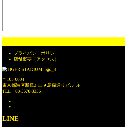
プライバシーポリシー
店舗概要（アクセス）
〒105-0004
東京都港区新橋3-11-9 烏森通りビル 5F
TEL：03-3578-3336
LINE