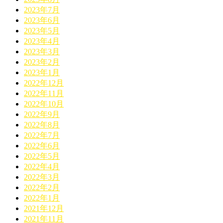
2023年7月
2023年6月
2023年5月
2023年4月
2023年3月
2023年2月
2023年1月
2022年12月
2022年11月
2022年10月
2022年9月
2022年8月
2022年7月
2022年6月
2022年5月
2022年4月
2022年3月
2022年2月
2022年1月
2021年12月
2021年11月