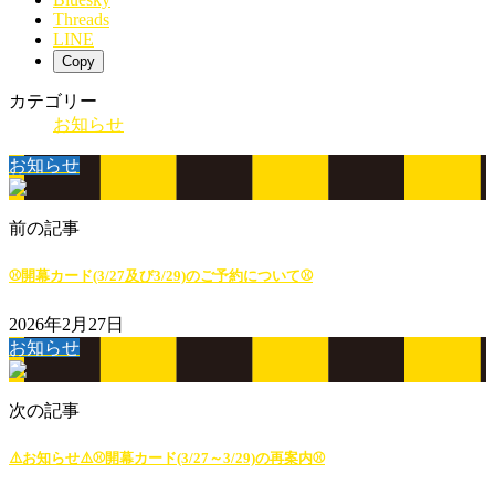
Threads
LINE
Copy
カテゴリー
お知らせ
お知らせ
前の記事
⚾開幕カード(3/27及び3/29)のご予約について⚾
2026年2月27日
お知らせ
次の記事
⚠️お知らせ⚠️⚾開幕カード(3/27～3/29)の再案内⚾