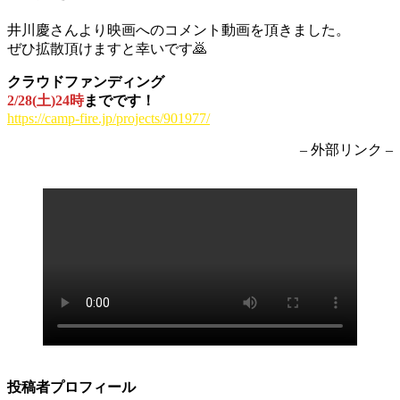
井川慶さんより映画へのコメント動画を頂きました。
ぜひ拡散頂けますと幸いです🙇
クラウドファンディング
2/28(土)24時
までです！
https://camp-fire.jp/projects/901977/
– 外部リンク –
投稿者プロフィール