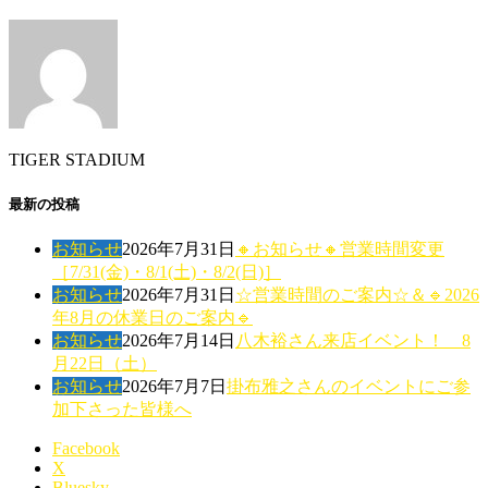
TIGER STADIUM
最新の投稿
お知らせ
2026年7月31日
🔸お知らせ🔸営業時間変更
［7/31(金)・8/1(土)・8/2(日)］
お知らせ
2026年7月31日
☆営業時間のご案内☆＆🔹2026
年8月の休業日のご案内🔹
お知らせ
2026年7月14日
八木裕さん来店イベント！ 8
月22日（土）
お知らせ
2026年7月7日
掛布雅之さんのイベントにご参
加下さった皆様へ
Facebook
X
Bluesky