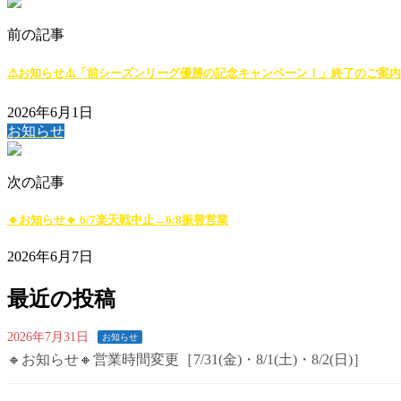
前の記事
⚠️お知らせ⚠️「前シーズンリーグ優勝の記念キャンペーン！」終了のご案内
2026年6月1日
お知らせ
次の記事
🔸お知らせ🔸 6/7楽天戦中止→6/8振替営業
2026年6月7日
最近の投稿
2026年7月31日
お知らせ
🔸お知らせ🔸営業時間変更［7/31(金)・8/1(土)・8/2(日)］