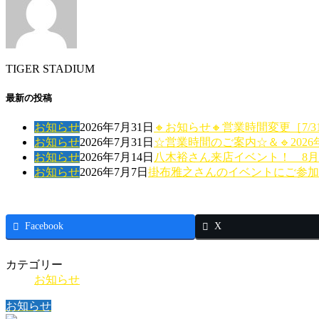
TIGER STADIUM
最新の投稿
お知らせ
2026年7月31日
🔸お知らせ🔸営業時間変更［7/31(金
お知らせ
2026年7月31日
☆営業時間のご案内☆＆🔹2026
お知らせ
2026年7月14日
八木裕さん来店イベント！ 8月
お知らせ
2026年7月7日
掛布雅之さんのイベントにご参
Facebook
X
カテゴリー
お知らせ
お知らせ