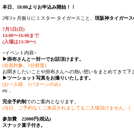
本日、18:00よりお申込み開始！！
2年3ヶ月振りにミスター·タイガースこと、
現阪神タイガース
7月5日(日)
14:00〜16:00まで
(入場は13:30〜)
<イベント内容>
▶掛布さんと一対一でお話頂けます。
(全員対象、1分程度)
お聞きしたいことや掛布さんへの熱い想いをまとめてきて下
▶ツーショット写真をお撮りいたします。
(お一人様、1パターンのみ)
etc．
完全予約制
でのご案内となります。
(当日、ご予約なくご来店されましてもご入場頂けません。)
参加費 22000円(税込)
スナック菓子付き。