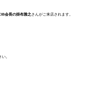
OB会長の掛布雅之
さんがご来店されます。
さい。