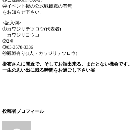
④イベント後の公式戦観戦の有無
をお知らせ下さい。
<記入例>
①カワジリテツロウ(代表者)
カワジリヨウコ
②2名
③03-3578-3336
④観戦有り(1人・カワジリテツロウ)
掛布さんに間近で、そしてお話出来る、またとない機会です
一生の思い出に残る時間をお過ごし下さい😀
投稿者プロフィール